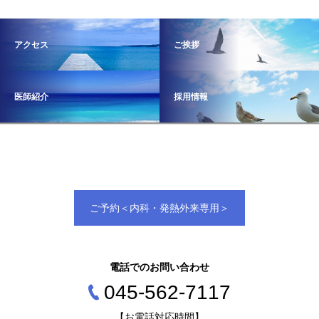
アクセス
ご挨拶
医師紹介
採用情報
ご予約＜内科・発熱外来専用＞
電話でのお問い合わせ
045‐562‐7117
【お電話対応時間】