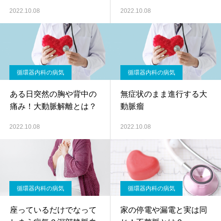
2022.10.08
2022.10.08
循環器内科の病気
循環器内科の病気
ある日突然の胸や背中の
無症状のまま進行する大
痛み！大動脈解離とは？
動脈瘤
2022.10.08
2022.10.08
循環器内科の病気
循環器内科の病気
座っているだけでなって
家の停電や漏電と実は同