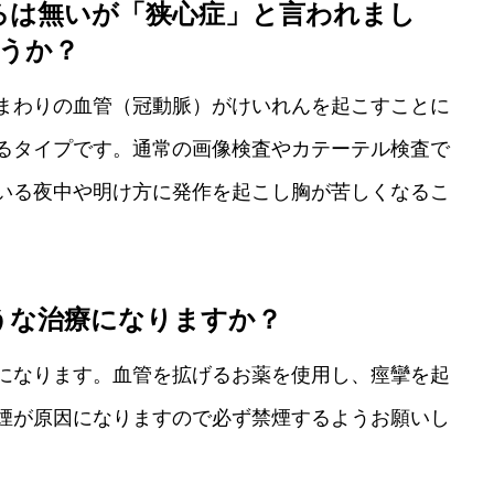
ろは無いが「狭心症」と言われまし
うか？
まわりの血管（冠動脈）がけいれんを起こすことに
るタイプです。通常の画像検査やカテーテル検査で
いる夜中や明け方に発作を起こし胸が苦しくなるこ
うな治療になりますか？
になります。血管を拡げるお薬を使用し、痙攣を起
煙が原因になりますので必ず禁煙するようお願いし