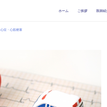
ホーム
ご挨拶
医師紹
狭心症・心筋梗塞