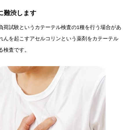
に難渋します
負荷試験というカテーテル検査の1種を行う場合があ
れんを起こすアセルコリンという薬剤をカテーテル
る検査です。