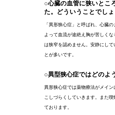
○心臓の血管に狭いとこ
た。どういうことでしょ
「異形狭心症」と呼ばれ、心臓の
よって血流が途絶え胸が苦しくな
は狭窄を認めません。安静にして
とが多いです。
○異型狭心症ではどのよ
異形狭心症では薬物療法がメイン
こしづらくしていきます。また喫
ております。