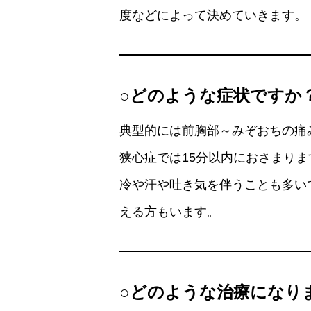
度などによって決めていきます。
○どのような症状ですか
典型的には前胸部～みぞおちの痛
狭心症では15分以内におさまりま
冷や汗や吐き気を伴うことも多い
える方もいます。
○どのような治療になり