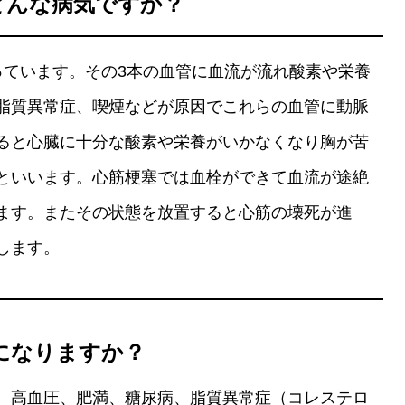
どんな病気ですか？
っています。その3本の血管に血流が流れ酸素や栄養
脂質異常症、喫煙などが原因でこれらの血管に動脈
ると心臓に十分な酸素や栄養がいかなくなり胸が苦
といいます。心筋梗塞では血栓ができて血流が途絶
ます。またその状態を放置すると心筋の壊死が進
します。
になりますか？
。高血圧、肥満、糖尿病、脂質異常症（コレステロ