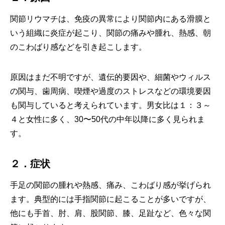
関節リウマチは、免疫の異常により関節内にある滑膜と
いう組織に炎症が起こり、関節の痛みや腫れ、熱感、朝
のこわばり感などを引き起こします。
原因はまだ不明ですが、遺伝的要因や、細菌やウィルス
の関与、歯周病、喫煙や過度のストレスなどの環境要因
も関与していると考えられています。男女比は１：３～
４と女性に多く、30〜50代の中年以降に多く見られま
す。
２．症状
手足の関節の腫れや熱感、痛み、こわばり感が挙げられ
ます。典型的には手指関節に起こることが多いですが、
他にも手首、肘、肩、股関節、膝、足趾など、色々な関