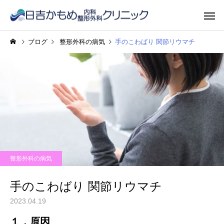
ブログ
整形外科の病気
手のこわばり 関節リウマチ
整形外科の病気
手のこわばり 関節リウマチ
2023.04.19
１．原因