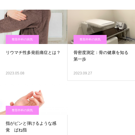
整形外科の病気
整形外科の病気
リウマチ性多発筋痛症とは？
骨密度測定：骨の健康を知る
第一歩
2023.05.08
2023.09.27
整形外科の病気
指がピンと弾けるような感
覚 ばね指