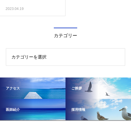
2023.04.19
カテゴリー
リー
アクセス
ご挨拶
医師紹介
採用情報