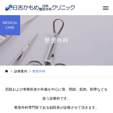
MEDICAL
CARE
整形外科
診療案内
整形外科
四肢および脊椎疾患や外傷を中心に骨、関節、筋肉、靭帯などを
扱う診療科です。
整形外科専門医である副院長が診療させて頂きます。