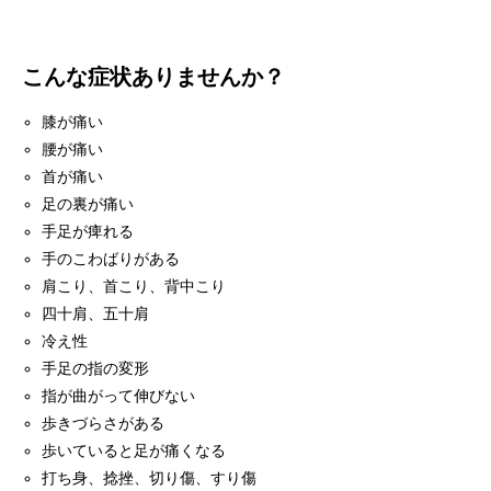
こんな症状ありませんか？
膝が痛い
腰が痛い
首が痛い
足の裏が痛い
手足が痺れる
手のこわばりがある
肩こり、首こり、背中こり
四十肩、五十肩
冷え性
手足の指の変形
指が曲がって伸びない
歩きづらさがある
歩いていると足が痛くなる
打ち身、捻挫、切り傷、すり傷