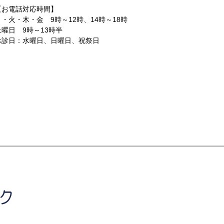
【お電話対応時間】
月・火・木・金 9時～12時、14時～18時
土曜日 9時～13時半
休診日：水曜日、日曜日、祝祭日