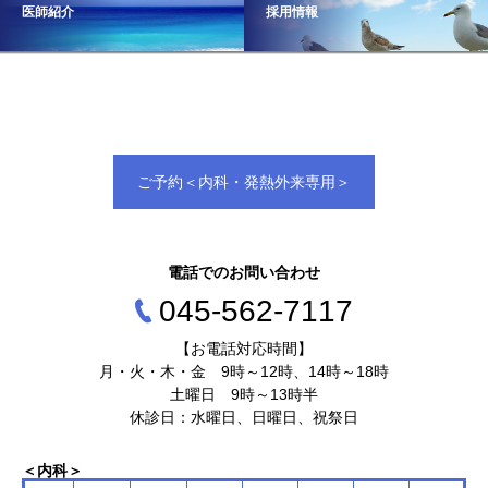
医師紹介
採用情報
ご予約＜内科・発熱外来専用＞
電話でのお問い合わせ
045‐562‐7117
【お電話対応時間】
月・火・木・金 9時～12時、14時～18時
土曜日 9時～13時半
休診日：水曜日、日曜日、祝祭日
＜内科＞